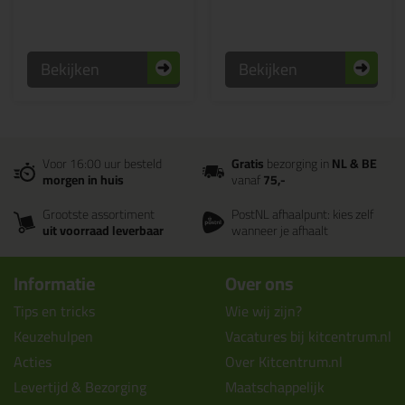
Bekijken
Bekijken
Voor 16:00 uur besteld
Gratis
bezorging in
NL & BE
morgen in huis
vanaf
75,-
Grootste assortiment
PostNL afhaalpunt: kies zelf
uit voorraad leverbaar
wanneer je afhaalt
Informatie
Over ons
Tips en tricks
Wie wij zijn?
Keuzehulpen
Vacatures bij kitcentrum.nl
Acties
Over Kitcentrum.nl
Levertijd & Bezorging
Maatschappelijk