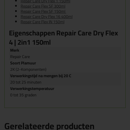
Repair Care Dry Flex 1 150ml
Repair Care Flex SF 300ml
Repair Care Flex SF 150ml
Repair Care Dry Flex 16 400ml
Repair Care Flex IN 150ml
Eigenschappen Repair Care Dry Flex
4 | 2in1 150ml
Merk
Repair Care
Soort Plamuur
2K (2-Komponenten)
Verwerkingstijd na mengen bij 20 C
20 tot 25 minuten
Verwerkingstemperatuur
0 tot 35 graden
Gerelateerde producten