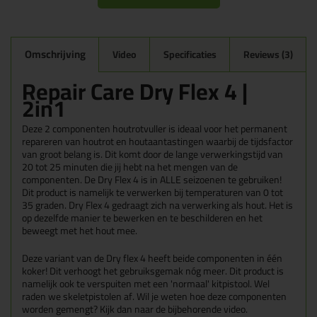
Omschrijving
Video
Specificaties
Reviews (3)
Repair Care Dry Flex 4 |
2in1
Deze 2 componenten houtrotvuller is ideaal voor het permanent
repareren van houtrot en houtaantastingen waarbij de tijdsfactor
van groot belang is. Dit komt door de lange verwerkingstijd van
20 tot 25 minuten die jij hebt na het mengen van de
componenten. De Dry Flex 4 is in ALLE seizoenen te gebruiken!
Dit product is namelijk te verwerken bij temperaturen van 0 tot
35 graden. Dry Flex 4 gedraagt zich na verwerking als hout. Het is
op dezelfde manier te bewerken en te beschilderen en het
beweegt met het hout mee.
Deze variant van de Dry flex 4 heeft beide componenten in één
koker! Dit verhoogt het gebruiksgemak nóg meer. Dit product is
namelijk ook te verspuiten met een 'normaal' kitpistool. Wel
raden we skeletpistolen af. Wil je weten hoe deze componenten
worden gemengt? Kijk dan naar de bijbehorende video.