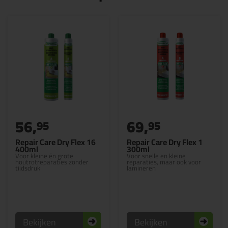
56,
69,
95
95
Repair Care Dry Flex 16
Repair Care Dry Flex 1
400ml
300ml
Voor kleine én grote
Voor snelle en kleine
houtrotreparaties zonder
reparaties, maar ook voor
tijdsdruk
lamineren
Bekijken
Bekijken