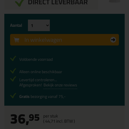
DIRECT LEVERBAAR
Aantal
In winkelwagen
Voldoende voorraad
Alleen online beschikbaar
Levertijd controleren...
Afgesproken!
Bekijk onze reviews
Gratis
bezorging vanaf 75,-
36,
95
per stuk
(
44,
71
incl. BTW )