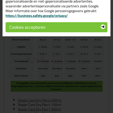
gepersonaliseerde en niet-gepersonaliseerde advertenties,
waaronder advertentiepersonalisatie via partners zoals Google.
Meer informatie over hoe Google persoonsgegevens gebruikt:
https://business.safety.google/privacy/
Cookies accepteren
Repair Care Dry Flex 4 400ml
Repair Care Dry Flex 4 150ml
Repair Care Dry Flex 1 300ml