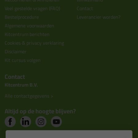
Veel gestelde vragen (FAQ)
Contact
Bestelprocedure
Leverancier worden?
Algemene voorwaarden
Kitcentrum berichten
Cookies & privacy verklaring
Disclaimer
Kit cursus volgen
Contact
Kitcentrum B.V.
Alle contactgegevens >
Altijd op de hoogte blijven?