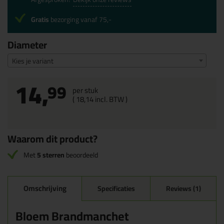
Gratis
bezorging vanaf 75,-
Diameter
Kies je variant
14,
99
per stuk
(
18,
14
incl. BTW )
Waarom dit product?
Met
5 sterren
beoordeeld
Omschrijving
Specificaties
Reviews (1)
Bloem Brandmanchet