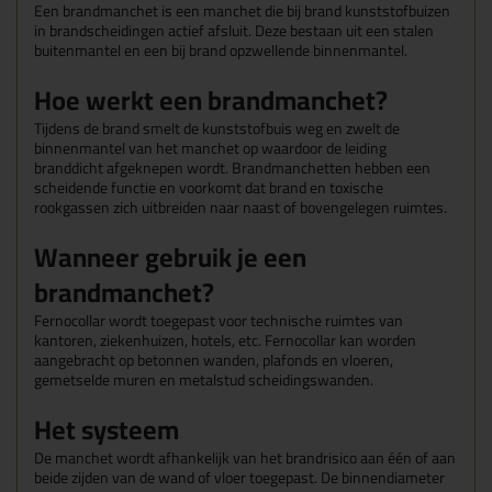
Een brandmanchet is een manchet die bij brand kunststofbuizen
in brandscheidingen actief afsluit. Deze bestaan uit een stalen
buitenmantel en een bij brand opzwellende binnenmantel.
Hoe werkt een brandmanchet?
Tijdens de brand smelt de kunststofbuis weg en zwelt de
binnenmantel van het manchet op waardoor de leiding
branddicht afgeknepen wordt.
Brandmanchetten hebben een
scheidende functie en voorkomt dat brand en toxische
rookgassen zich uitbreiden naar naast of bovengelegen ruimtes.
Wanneer gebruik je een
brandmanchet?
Fernocollar wordt toegepast voor technische ruimtes van
kantoren, ziekenhuizen, hotels, etc. Fernocollar kan worden
aangebracht op betonnen wanden, plafonds en vloeren,
gemetselde muren en metalstud scheidingswanden.
Het systeem
De manchet wordt afhankelijk van het brandrisico aan één of aan
beide zijden van de wand of vloer toegepast. De binnendiameter