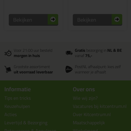
Bekijken
Bekijken
Voor 21:00 uur besteld
Gratis
bezorging in
NL & BE
morgen in huis
vanaf
75,-
Grootste assortiment
PostNL afhaalpunt: kies zelf
uit voorraad leverbaar
wanneer je afhaalt
Informatie
Over ons
Tips en tricks
Wie wij zijn?
Keuzehulpen
Vacatures bij kitcentrum.nl
Acties
Over Kitcentrum.nl
Levertijd & Bezorging
Maatschappelijk
Retourneren & Annuleren
Winkelmand