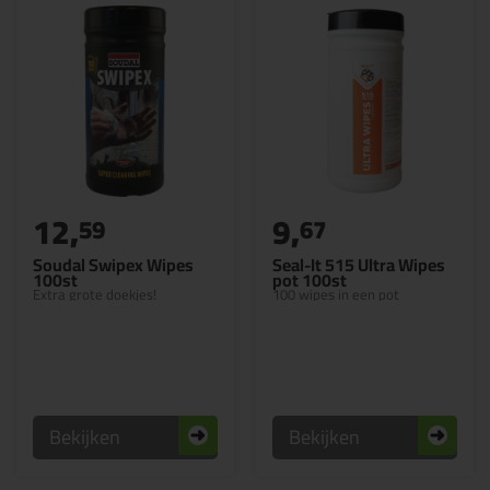
12,
9,
59
67
Soudal Swipex Wipes
Seal-It 515 Ultra Wipes
100st
pot 100st
Extra grote doekjes!
100 wipes in een pot
Bekijken
Bekijken