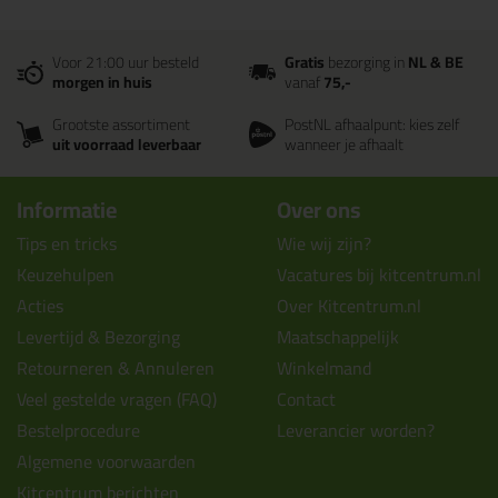
Voor 21:00 uur besteld
Gratis
bezorging in
NL & BE
morgen in huis
vanaf
75,-
Grootste assortiment
PostNL afhaalpunt: kies zelf
uit voorraad leverbaar
wanneer je afhaalt
Informatie
Over ons
Tips en tricks
Wie wij zijn?
Keuzehulpen
Vacatures bij kitcentrum.nl
Acties
Over Kitcentrum.nl
Levertijd & Bezorging
Maatschappelijk
Retourneren & Annuleren
Winkelmand
Veel gestelde vragen (FAQ)
Contact
Bestelprocedure
Leverancier worden?
Algemene voorwaarden
Kitcentrum berichten