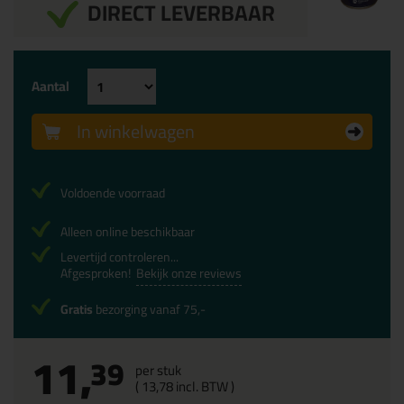
DIRECT LEVERBAAR
Aantal
In winkelwagen
Voldoende voorraad
Alleen online beschikbaar
Levertijd controleren...
Afgesproken!
Bekijk onze reviews
Gratis
bezorging vanaf 75,-
11,
39
per stuk
(
13,
78
incl. BTW )