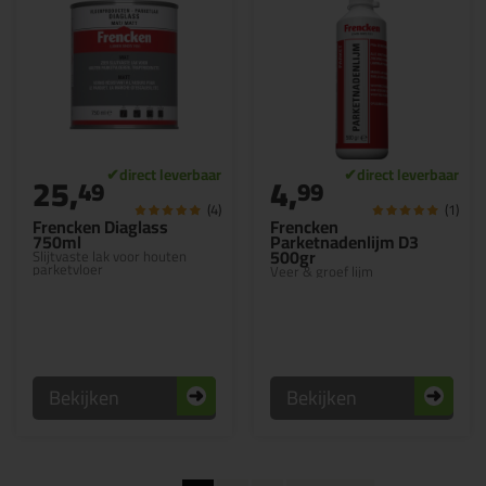
25,
4,
49
99
(4)
(1)
Frencken Diaglass
Frencken
750ml
Parketnadenlijm D3
500gr
Slijtvaste lak voor houten
parketvloer
Veer & groef lijm
Bekijken
Bekijken