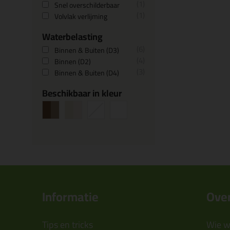
1
Snel overschilderbaar
1
Volvlak verlijming
Waterbelasting
6
Binnen & Buiten (D3)
4
Binnen (D2)
3
Binnen & Buiten (D4)
Beschikbaar in kleur
Informatie
Over
Tips en tricks
Wie wi