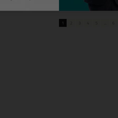
1
2
3
4
5
...
6