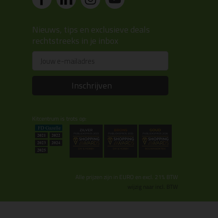
Nieuws, tips en exclusieve deals
rechtstreeks in je inbox
Email
Inschrijven
Kitcentrum is trots op:
Alle prijzen zijn in EURO en excl. 21% BTW
wijzig naar incl. BTW