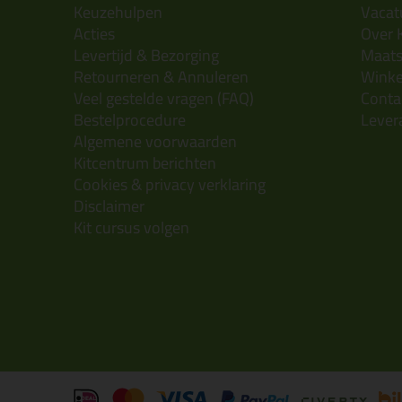
Keuzehulpen
Vacatu
Acties
Over 
Levertijd & Bezorging
Maats
Retourneren & Annuleren
Wink
Veel gestelde vragen (FAQ)
Conta
Bestelprocedure
Lever
Algemene voorwaarden
Kitcentrum berichten
Cookies & privacy verklaring
Disclaimer
Kit cursus volgen