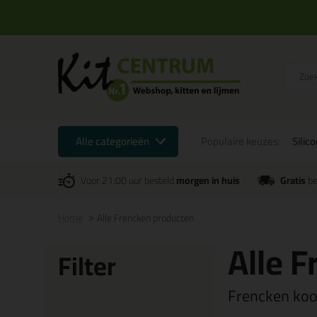
Alle categorieën
Populaire keuzes:
Silic
Voor 21:00 uur besteld
morgen in huis
Gratis
be
Home
Alle Frencken producten
Alle 
Filter
Frencken koop