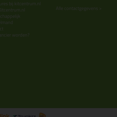
res bij kitcentrum.nl
Alle contactgegevens >
Kitcentrum.nl
chappelijk
elmand
ct
ancier worden?