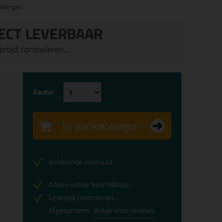
delingen
ECT LEVERBAAR
rtijd controleren...
Aantal
In winkelwagen
Voldoende voorraad
Alleen online beschikbaar
Levertijd controleren...
Afgesproken!
Bekijk onze reviews