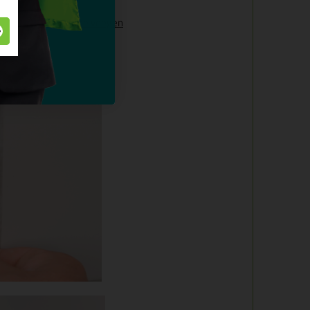
 bij lastig bereikbare voegen