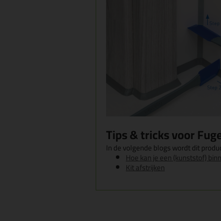
Tips & tricks voor Fug
In de volgende blogs wordt dit produc
Hoe kan je een (kunststof) binn
Kit afstrijken