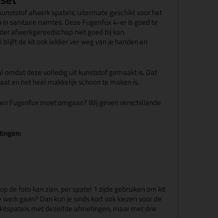
kunststof afwerk spatels, uitermate geschikt voor het
 in sanitaire ruimtes. Deze Fugenfux 4-er is goed te
der afwerkgereedschap niet goed bij kan.
 blijft de kit ook lekker ver weg van je handen en
l omdat deze volledig uit kunststof gemaakt is. Dat
aat en het heel makkelijk schoon te maken is.
 een Fugenfux moet omgaan? Wij geven verschillende
tingen:
 op de foto kan zien, per spatel 1 zijde gebruiken om kit
 te werk gaan? Dan kun je sinds kort ook kiezen voor de
ier kitspatels met dezelfde afmetingen, maar met drie