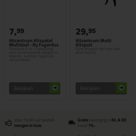
7,
29,
99
95
Kitcentrum Kitspatel
Kitcentrum Multi
Multitool - By Fugenfux
Kitspuit
Flexibele 6-in-1 oplossing
Fijne kitspuit met een anti
voor professionele voegen in
drup functie
vloeren, sanitair, tegels en
natuursteen.
Bekijken
Bekijken
Voor 16:00 uur besteld
Gratis
bezorging in
NL & BE
morgen in huis
vanaf
75,-