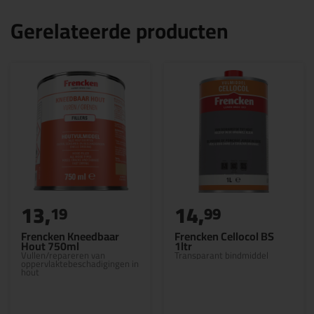
Gerelateerde producten
13,
14,
19
99
Frencken Kneedbaar
Frencken Cellocol BS
Hout 750ml
1ltr
Vullen/repareren van
Transparant bindmiddel
oppervlaktebeschadigingen in
hout