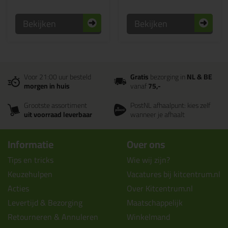
Bekijken
Bekijken
Voor 21:00 uur besteld
Gratis
bezorging in
NL & BE
morgen in huis
vanaf
75,-
Grootste assortiment
PostNL afhaalpunt: kies zelf
uit voorraad leverbaar
wanneer je afhaalt
Informatie
Over ons
Tips en tricks
Wie wij zijn?
Keuzehulpen
Vacatures bij kitcentrum.nl
Acties
Over Kitcentrum.nl
Levertijd & Bezorging
Maatschappelijk
Retourneren & Annuleren
Winkelmand