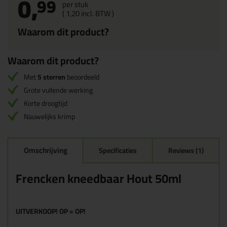
0,
99
per stuk
(
1,
20
incl. BTW )
Waarom dit product?
Waarom dit product?
Met
5 sterren
beoordeeld
Grote vullende werking
Korte droogtijd
Nauwelijks krimp
Omschrijving
Specificaties
Reviews (1)
Frencken kneedbaar Hout 50ml
UITVERKOOP! OP = OP!