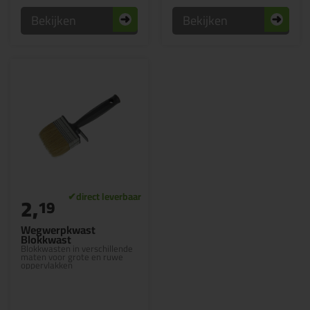
Bekijken
Bekijken
2,
19
Wegwerpkwast
Blokkwast
Blokkwasten in verschillende
maten voor grote en ruwe
oppervlakken