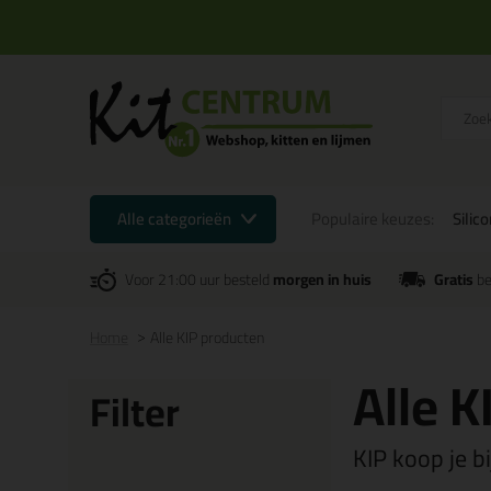
Alle categorieën
Populaire keuzes:
Silic
Voor 21:00 uur besteld
morgen in huis
Gratis
be
Home
Alle KIP producten
Alle 
Filter
KIP koop je b