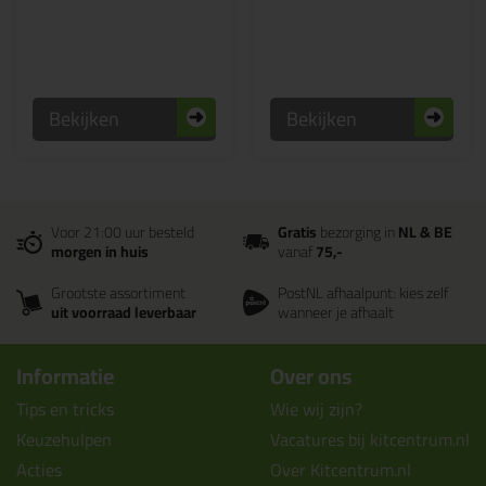
Bekijken
Bekijken
Voor 21:00 uur besteld
Gratis
bezorging in
NL & BE
morgen in huis
vanaf
75,-
Grootste assortiment
PostNL afhaalpunt: kies zelf
uit voorraad leverbaar
wanneer je afhaalt
Informatie
Over ons
Tips en tricks
Wie wij zijn?
Keuzehulpen
Vacatures bij kitcentrum.nl
Acties
Over Kitcentrum.nl