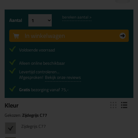
bereken aantal >
Aantal
In winkelwagen
Voldoende voorraad
Alleen online beschikbaar
Levertijd controleren...
Afgesproken!
Bekijk onze reviews
Gratis
bezorging vanaf 75,-
Kleur
Gekozen:
Zijdegrijs C77
Zijdegrijs C77