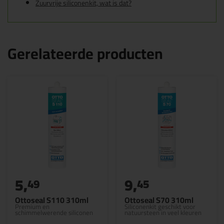
Zuurvrije siliconenkit, wat is dat?
Gerelateerde producten
5,
9,
49
45
Ottoseal S110 310ml
Ottoseal S70 310ml
Premium en
Siliconenkit geschikt voor
schimmelwerende siliconen
natuursteen in veel kleuren