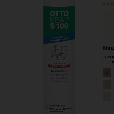
Kleu
Gekoze
BESCH