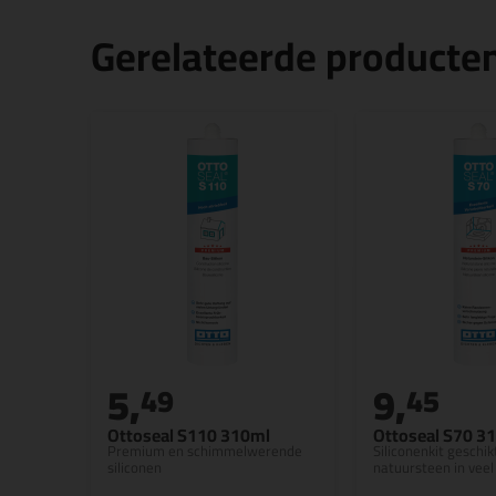
Gerelateerde producte
5,
9,
49
45
Ottoseal S110 310ml
Ottoseal S70 3
Premium en schimmelwerende
Siliconenkit geschik
siliconen
natuursteen in veel