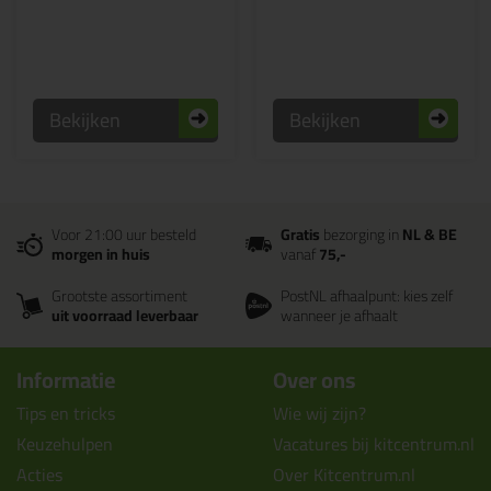
Bekijken
Bekijken
Voor 21:00 uur besteld
Gratis
bezorging in
NL & BE
morgen in huis
vanaf
75,-
Grootste assortiment
PostNL afhaalpunt: kies zelf
uit voorraad leverbaar
wanneer je afhaalt
Informatie
Over ons
Tips en tricks
Wie wij zijn?
Keuzehulpen
Vacatures bij kitcentrum.nl
Acties
Over Kitcentrum.nl