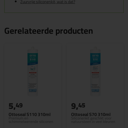
Zuurvrije siliconenkit, wat is dat?
Gerelateerde producten
5,
9,
49
45
Ottoseal S110 310ml
Ottoseal S70 310ml
Premium en
Siliconenkit geschikt voor
schimmelwerende siliconen
natuursteen in veel kleuren