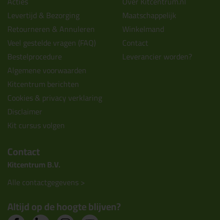
Acties
Over Kitcentrum.nl
Levertijd & Bezorging
Maatschappelijk
Retourneren & Annuleren
Winkelmand
Veel gestelde vragen (FAQ)
Contact
Bestelprocedure
Leverancier worden?
Algemene voorwaarden
Kitcentrum berichten
Cookies & privacy verklaring
Disclaimer
Kit cursus volgen
Contact
Kitcentrum B.V.
Alle contactgegevens >
Altijd op de hoogte blijven?