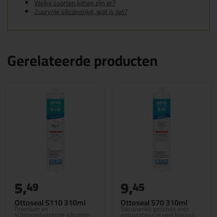
Welke soorten kitten zijn er?
Zuurvrije siliconenkit, wat is dat?
Gerelateerde producten
5,
9,
49
45
Ottoseal S110 310ml
Ottoseal S70 310ml
Premium en
Siliconenkit geschikt voor
schimmelwerende siliconen
natuursteen in veel kleuren