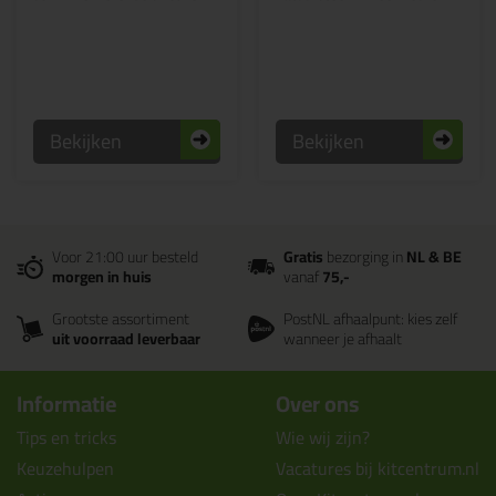
Bekijken
Bekijken
Voor 21:00 uur besteld
Gratis
bezorging in
NL & BE
morgen in huis
vanaf
75,-
Grootste assortiment
PostNL afhaalpunt: kies zelf
uit voorraad leverbaar
wanneer je afhaalt
Informatie
Over ons
Tips en tricks
Wie wij zijn?
Keuzehulpen
Vacatures bij kitcentrum.nl