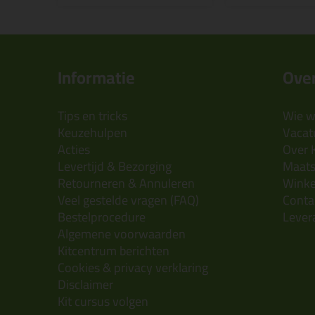
Informatie
Over
Tips en tricks
Wie wi
Keuzehulpen
Vacatu
Acties
Over 
Levertijd & Bezorging
Maats
Retourneren & Annuleren
Wink
Veel gestelde vragen (FAQ)
Conta
Bestelprocedure
Lever
Algemene voorwaarden
Kitcentrum berichten
Cookies & privacy verklaring
Disclaimer
Kit cursus volgen