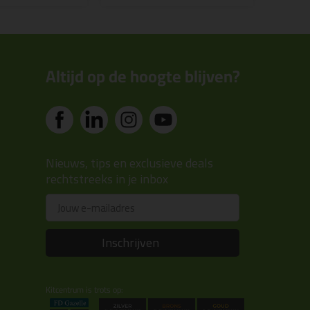
Altijd op de hoogte blijven?
Nieuws, tips en exclusieve deals
rechtstreeks in je inbox
Email
Inschrijven
Kitcentrum is trots op: