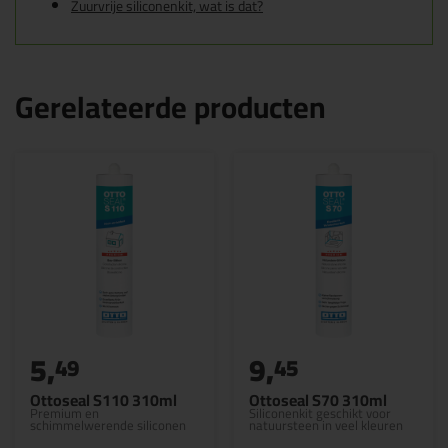
Zuurvrije siliconenkit, wat is dat?
Gerelateerde producten
5,
9,
49
45
Ottoseal S110 310ml
Ottoseal S70 310ml
Premium en
Siliconenkit geschikt voor
schimmelwerende siliconen
natuursteen in veel kleuren