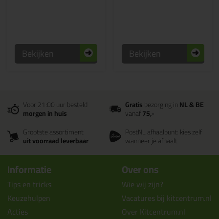
Bekijken
Bekijken
Voor 21:00 uur besteld
Gratis
bezorging in
NL & BE
morgen in huis
vanaf
75,-
Grootste assortiment
PostNL afhaalpunt: kies zelf
uit voorraad leverbaar
wanneer je afhaalt
Informatie
Over ons
Tips en tricks
Wie wij zijn?
Keuzehulpen
Vacatures bij kitcentrum.nl
Acties
Over Kitcentrum.nl