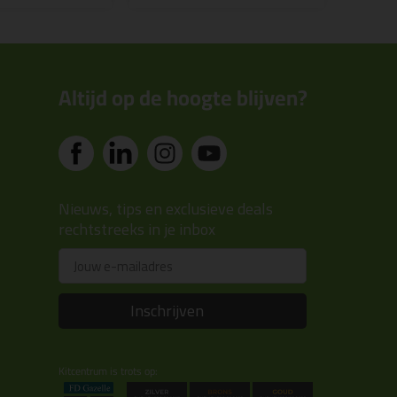
Altijd op de hoogte blijven?
Nieuws, tips en exclusieve deals
rechtstreeks in je inbox
Email
Inschrijven
Kitcentrum is trots op: