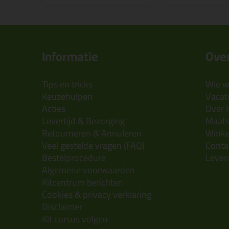
Informatie
Over
Tips en tricks
Wie wi
Keuzehulpen
Vacatu
Acties
Over 
Levertijd & Bezorging
Maats
Retourneren & Annuleren
Wink
Veel gestelde vragen (FAQ)
Conta
Bestelprocedure
Lever
Algemene voorwaarden
Kitcentrum berichten
Cookies & privacy verklaring
Disclaimer
Kit cursus volgen