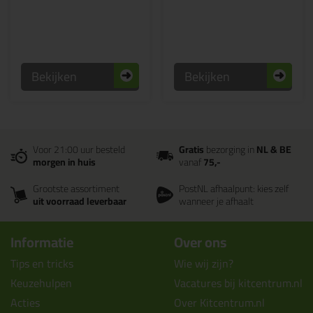
Bekijken
Bekijken
Voor 21:00 uur besteld
Gratis
bezorging in
NL & BE
morgen in huis
vanaf
75,-
Grootste assortiment
PostNL afhaalpunt: kies zelf
uit voorraad leverbaar
wanneer je afhaalt
Informatie
Over ons
Tips en tricks
Wie wij zijn?
Keuzehulpen
Vacatures bij kitcentrum.nl
Acties
Over Kitcentrum.nl