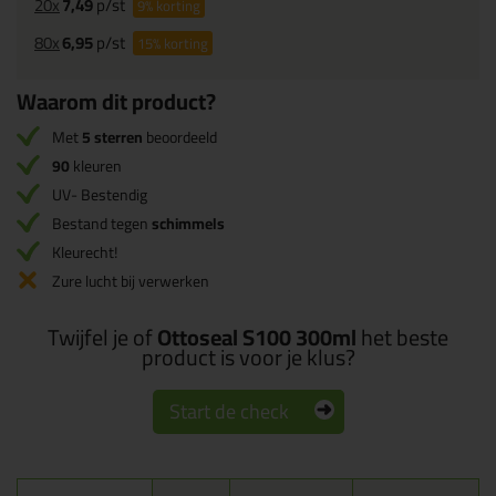
20x
7,49
p/st
9%
korting
80x
6,95
p/st
15%
korting
Waarom dit product?
Met
5 sterren
beoordeeld
90
kleuren
UV- Bestendig
Bestand tegen
schimmels
Kleurecht!
Zure lucht bij verwerken
Twijfel je of
Ottoseal S100 300ml
het beste
product is voor je klus?
Start de check