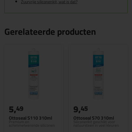
Zuurvrije siliconenkit, wat is dat?
Gerelateerde producten
5,
9,
49
45
Ottoseal S110 310ml
Ottoseal S70 310ml
Premium en
Siliconenkit geschikt voor
schimmelwerende siliconen
natuursteen in veel kleuren