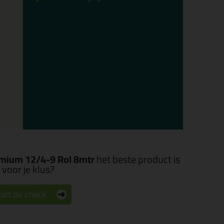
mium 12/4-9 Rol 8mtr
het beste product is
voor je klus?
art de check