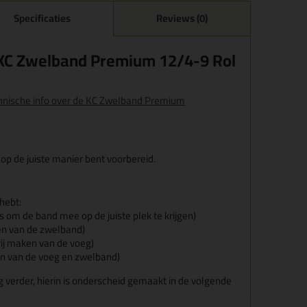
Specificaties
Reviews (0)
KC Zwelband Premium 12/4-9 Rol
echnische info over de KC Zwelband Premium
 op de juiste manier bent voorbereid.
 hebt:
ts om de band mee op de juiste plek te krijgen)
en van de zwelband)
vrij maken van de voeg)
 van de voeg en zwelband)
 verder, hierin is onderscheid gemaakt in de volgende