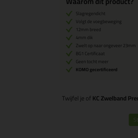
Waarom dit product?
Slagregendicht
Volgt de voegbeweging
12mm breed
4mm dik
Zwelt op naar ongeveer 23mm
BG1 Certificaat
Geen tocht meer
KOMO gecertificeerd
Twijfel je of
KC Zwelband Pre
St