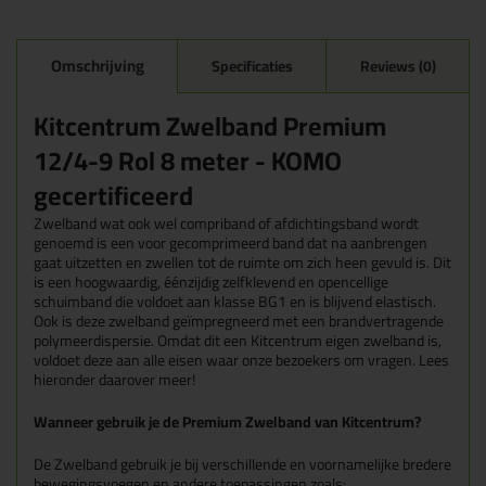
Omschrijving
Specificaties
Reviews (0)
Kitcentrum Zwelband Premium
12/4-9 Rol 8 meter - KOMO
gecertificeerd
Zwelband wat ook wel compriband of afdichtingsband wordt
genoemd is een voor gecomprimeerd band dat na aanbrengen
gaat uitzetten en zwellen tot de ruimte om zich heen gevuld is. Dit
is een hoogwaardig, éénzijdig zelfklevend en opencellige
schuimband die voldoet aan klasse BG1 en is blijvend elastisch.
Ook is deze zwelband geïmpregneerd met een brandvertragende
polymeerdispersie. Omdat dit een Kitcentrum eigen zwelband is,
voldoet deze aan alle eisen waar onze bezoekers om vragen. Lees
hieronder daarover meer!
Wanneer gebruik je de Premium Zwelband van Kitcentrum?
De Zwelband gebruik je bij verschillende en voornamelijke bredere
bewegingsvoegen en andere toepassingen zoals: