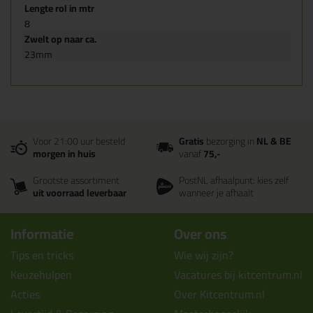
Lengte rol in mtr
8
Zwelt op naar ca.
23mm
Voor 21:00 uur besteld
Gratis
bezorging in
NL & BE
morgen in huis
vanaf
75,-
Grootste assortiment
PostNL afhaalpunt: kies zelf
uit voorraad leverbaar
wanneer je afhaalt
Informatie
Over ons
Tips en tricks
Wie wij zijn?
Keuzehulpen
Vacatures bij kitcentrum.nl
Acties
Over Kitcentrum.nl