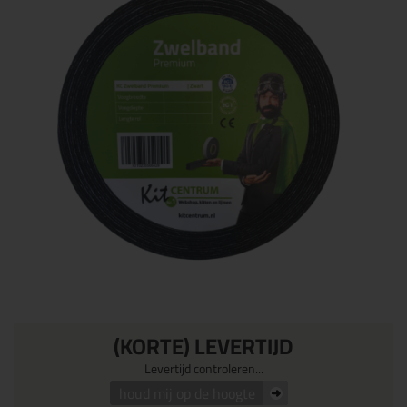
(KORTE) LEVERTIJD
Levertijd controleren...
houd mij op de hoogte