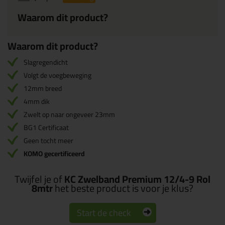
Waarom dit product?
Waarom dit product?
Slagregendicht
Volgt de voegbeweging
12mm breed
4mm dik
Zwelt op naar ongeveer 23mm
BG1 Certificaat
Geen tocht meer
KOMO gecertificeerd
Twijfel je of
KC Zwelband Premium 12/4-9 Rol
8mtr
het beste product is voor je klus?
Start de check