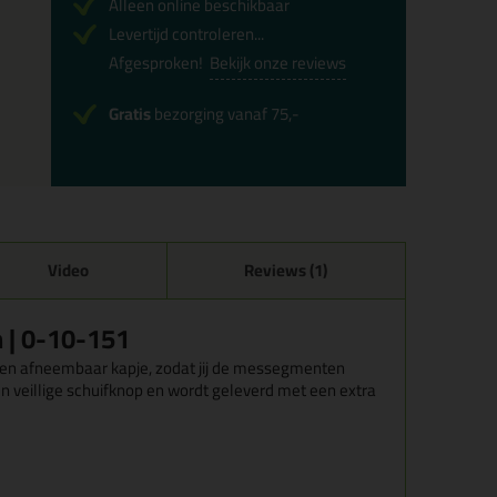
Alleen online beschikbaar
Levertijd controleren...
Afgesproken!
Bekijk onze reviews
Gratis
bezorging vanaf 75,-
Video
Reviews (1)
| 0-10-151
n afneembaar kapje, zodat jij de messegmenten
en veillige schuifknop en wordt geleverd met een extra