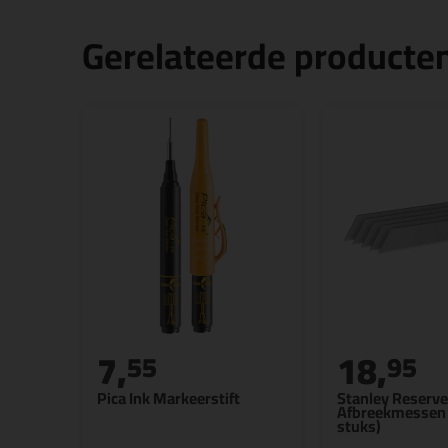
Gerelateerde producte
7,
18,
55
95
Pica Ink Markeerstift
Stanley Reserve
Afbreekmessen
stuks)