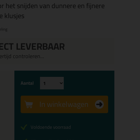
or het snijden van dunnere en fijnere
 klusjes
ling
ECT LEVERBAAR
rtijd controleren...
Aantal
In winkelwagen
Voldoende voorraad