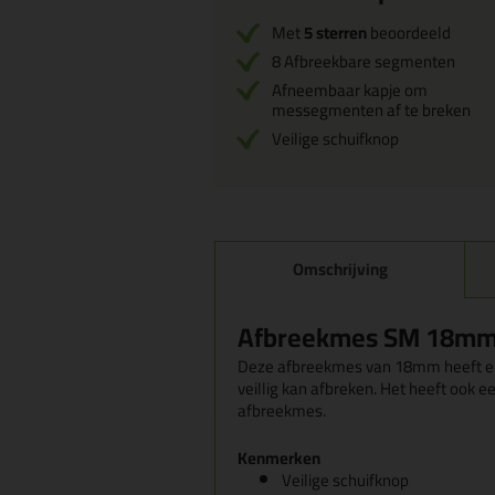
Met
5 sterren
beoordeeld
8 Afbreekbare segmenten
Afneembaar kapje om
messegmenten af te breken
Veilige schuifknop
Omschrijving
Afbreekmes SM 18mm 
Deze afbreekmes van 18mm heeft ee
veillig kan afbreken. Het heeft ook e
afbreekmes.
Kenmerken
Veilige schuifknop