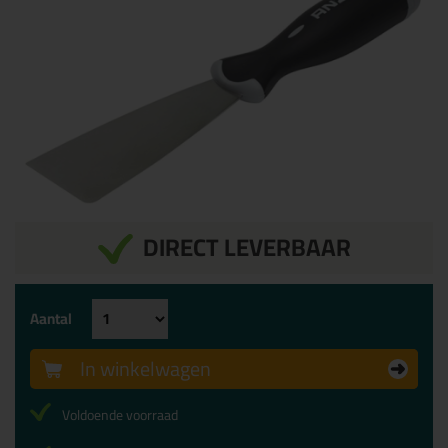
DIRECT LEVERBAAR
Aantal
In winkelwagen
Voldoende voorraad