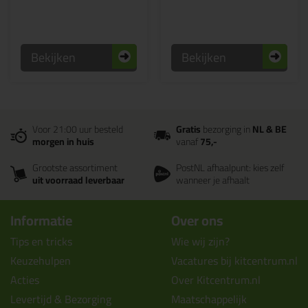
Bekijken
Bekijken
Voor 21:00 uur besteld
Gratis
bezorging in
NL & BE
morgen in huis
vanaf
75,-
Grootste assortiment
PostNL afhaalpunt: kies zelf
uit voorraad leverbaar
wanneer je afhaalt
Informatie
Over ons
Tips en tricks
Wie wij zijn?
Keuzehulpen
Vacatures bij kitcentrum.nl
Acties
Over Kitcentrum.nl
Levertijd & Bezorging
Maatschappelijk