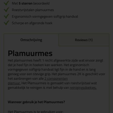
Met
5 sterren
beoordeeld
Roestvrijstalen plamuurmes
Ergonomisch vormgegeven softgrip handvat
Scherpe en afgeronde hoek
Omschrijving
Reviews (1)
Plamuurmes
Het plamuurmes heeft 1 recht afgewerkte zijde wat ervoor zorgt
dat je heel fijn in hoeken kan werken. Het ergonomisch
vormgegeven softgrip handvat ligt fijn in de hand en is lang
genoeg voor een stevige grip. Het plamuurmes 2K is geschikt voor
het aanbrengen van alle
2 componenten
plamuur.
Het Plamuurmes is gemaakt van roestvrijstaal wat
gemakkelijk te reinigen is met behulp van
reinigingsdoekjes.
Wanneer gebruik je het Plamuurmes?
Het Plamuurmes is te gebruiken voor: