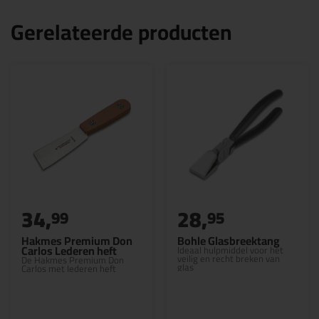
Gerelateerde producten
34,
28,
99
95
Hakmes Premium Don
Bohle Glasbreektang
Carlos Lederen heft
Ideaal hulpmiddel voor het
veilig en recht breken van
De Hakmes Premium Don
glas
Carlos met Iederen heft