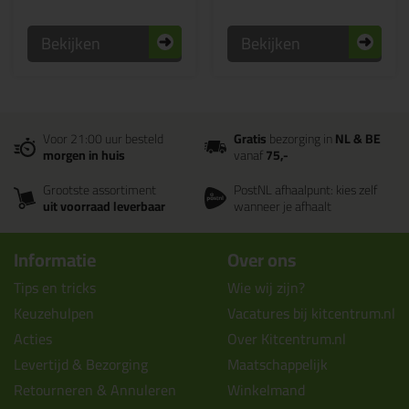
Bekijken
Bekijken
Voor 21:00 uur besteld
Gratis
bezorging in
NL & BE
morgen in huis
vanaf
75,-
Grootste assortiment
PostNL afhaalpunt: kies zelf
uit voorraad leverbaar
wanneer je afhaalt
Informatie
Over ons
Tips en tricks
Wie wij zijn?
Keuzehulpen
Vacatures bij kitcentrum.nl
Acties
Over Kitcentrum.nl
Levertijd & Bezorging
Maatschappelijk
Retourneren & Annuleren
Winkelmand