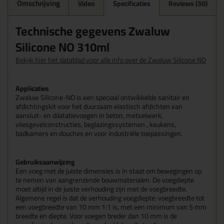
Omschrijving
Video
Specificaties
Reviews (30)
Technische gegevens Zwaluw
Silicone NO 310ml
Bekijk hier het datablad voor alle info over de Zwaluw Silicone NO
Applicaties
Zwaluw Silicone-NO is een speciaal ontwikkelde sanitair en
afdichtingskit voor het duurzaam elastisch afdichten van
aansluit- en dilatatievoegen in beton, metselwerk,
vliesgevelconstructies, beglazingssystemen , keukens,
badkamers en douches en voor industriële toepassingen.
Gebruiksaanwijzing
Een voeg met de juiste dimensies is in staat om bewegingen op
te nemen van aangrenzende bouwmaterialen. De voegdiepte
moet altijd in de juiste verhouding zijn met de voegbreedte.
Algemene regel is dat de verhouding voegdiepte: voegbreedte tot
een voegbreedte van 10 mm 1:1 is, met een minimum van 5 mm
breedte en diepte. Voor voegen breder dan 10 mm is de