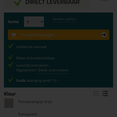
DIRECT LEVERBAAR
bereken aantal >
Aantal
In winkelwagen
Voldoende voorraad
Alleen online beschikbaar
Levertijd controleren...
Afgesproken!
Bekijk onze reviews
Gratis
bezorging vanaf 75,-
Kleur
Transparantgrijs (trijs)
Transparant