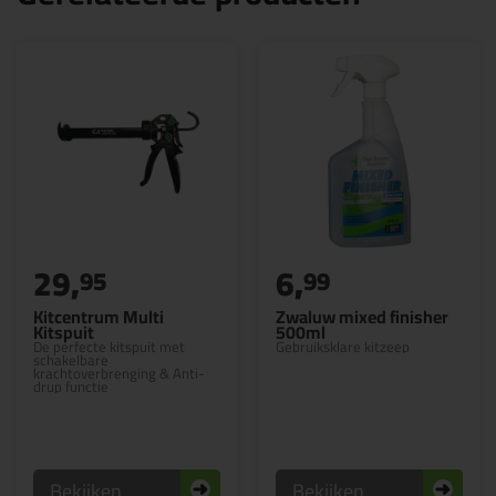
29,
6,
95
99
Kitcentrum Multi
Zwaluw mixed finisher
Kitspuit
500ml
De perfecte kitspuit met
Gebruiksklare kitzeep
schakelbare
krachtoverbrenging & Anti-
drup functie
Bekijken
Bekijken