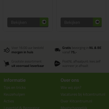
Bekijken
Bekijken
Voor 16:00 uur besteld
Gratis
bezorging in
NL & BE
morgen in huis
vanaf
75,-
Grootste assortiment
PostNL afhaalpunt: kies zelf
uit voorraad leverbaar
wanneer je afhaalt
Informatie
Over ons
Tips en tricks
Wie wij zijn?
Keuzehulpen
Vacatures bij kitcentrum.nl
Acties
Over Kitcentrum.nl
Levertijd & Bezorging
Maatschappelijk