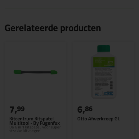
Gerelateerde producten
7,
6,
99
86
Kitcentrum Kitspatel
Otto Afwerkzeep GL
Multitool - By Fugenfux
Dé 6 in 1 kitspatel, voor super
strakke kitvoegen!