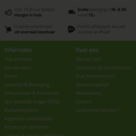
Voor 16:00 uur besteld
Gratis
bezorging in
NL & BE
morgen in huis
vanaf
75,-
Grootste assortiment
PostNL afhaalpunt: kies zelf
uit voorraad leverbaar
wanneer je afhaalt
Informatie
Over ons
Tips en tricks
Wie wij zijn?
Keuzehulpen
Vacatures bij kitcentrum.nl
Acties
Over Kitcentrum.nl
Levertijd & Bezorging
Maatschappelijk
Retourneren & Annuleren
Winkelmand
Veel gestelde vragen (FAQ)
Contact
Bestelprocedure
Leverancier worden?
Algemene voorwaarden
Kitcentrum berichten
Cookies & privacy verklaring