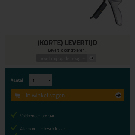
(KORTE) LEVERTIJD
Levertijd controleren...
houd mij op de hoogte
Aantal
In winkelwagen
Voldoende voorraad
Alleen online beschikbaar