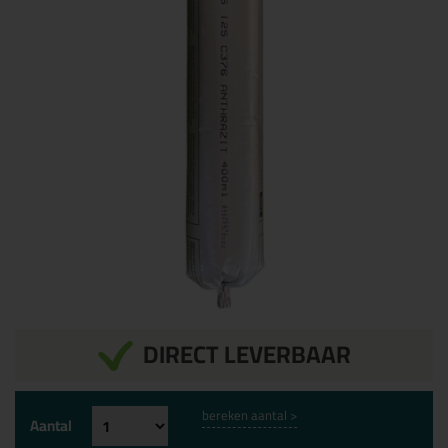
DIRECT LEVERBAAR
bereken aantal >
Aantal