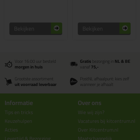
Bekijken
Bekijken
Voor 16:00 uur besteld
Gratis
bezorging in
NL & BE
morgen in huis
vanaf
75,-
Grootste assortiment
PostNL afhaalpunt: kies zelf
uit voorraad leverbaar
wanneer je afhaalt
Informatie
Over ons
Tips en tricks
Wie wij zijn?
Keuzehulpen
Vacatures bij kitcentrum.nl
Acties
Over Kitcentrum.nl
Levertijd & Bezorging
Maatschappelijk