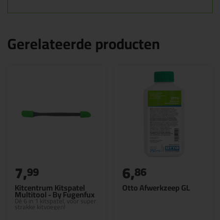
Gerelateerde producten
7,
6,
99
86
Kitcentrum Kitspatel
Otto Afwerkzeep GL
Multitool - By Fugenfux
Dé 6 in 1 kitspatel, voor super
strakke kitvoegen!