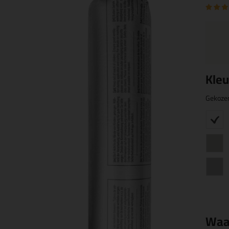
Kleu
Gekoze
Waa