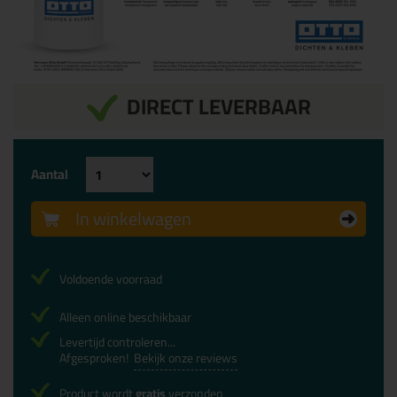
DIRECT LEVERBAAR
Aantal
In winkelwagen
Voldoende voorraad
Alleen online beschikbaar
Levertijd controleren...
Afgesproken!
Bekijk onze reviews
Product wordt
gratis
verzonden