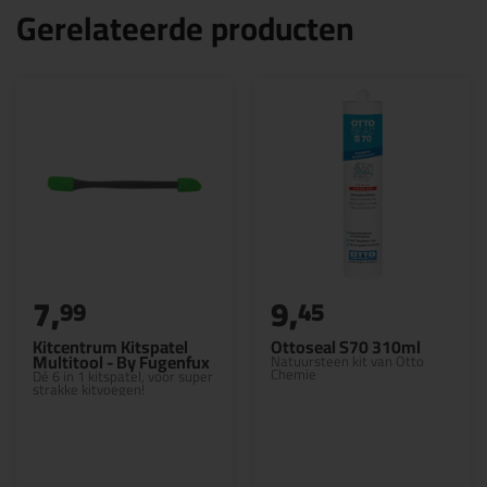
Gerelateerde producten
7,
9,
99
45
Kitcentrum Kitspatel
Ottoseal S70 310ml
Multitool - By Fugenfux
Natuursteen kit van Otto
Chemie
Dé 6 in 1 kitspatel, voor super
strakke kitvoegen!