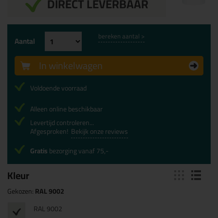
DIRECT LEVERBAAR
bereken aantal >
Aantal
In winkelwagen
Voldoende voorraad
Alleen online beschikbaar
Levertijd controleren...
Afgesproken!
Bekijk onze reviews
Gratis
bezorging vanaf 75,-
Kleur
Gekozen:
RAL 9002
RAL 9002