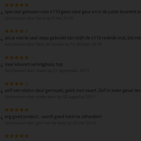
speciaal gekozen voor s110 geen nare geur en in de juiste bruintint k
Geschreven door barry op 3 mei 2019
als je niet te veel zeep gebruikt dan blijft de s110 redelijk mat, blij m
Geschreven door henk de klusser op 15 oktober 2018
Veel kleuren verkrijgbaar, top
Geschreven door Zwart op 27 september 2017
zelf een stalen deur gemaakt, gekit met zwart. Zelf in ieder geval te
Geschreven door stalen deur op 30 augustus 2017
erg goed product , wordt goed hard na uitharden!
Geschreven door gert van de beek op 29 mei 2015