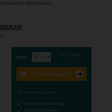
kwaliteit siliconenkit
ERBAAR
...
bereken aantal >
Aantal
In winkelwagen
Voldoende voorraad
Alleen online beschikbaar
Levertijd controleren...