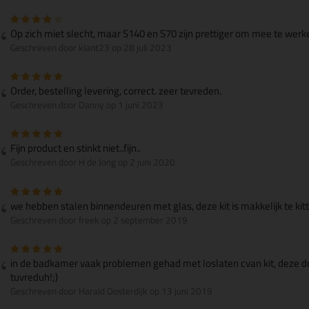
Op zich miet slecht, maar S140 en S70 zijn prettiger om mee te werke
Geschreven door klant23 op 28 juli 2023
Order, bestelling levering, correct. zeer tevreden.
Geschreven door Danny op 1 juni 2023
Fijn product en stinkt niet..fijn..
Geschreven door H de Jong op 2 juni 2020
we hebben stalen binnendeuren met glas, deze kit is makkelijk te kitt
Geschreven door freek op 2 september 2019
in de badkamer vaak problemen gehad met loslaten cvan kit, deze do
tuvreduh!;)
Geschreven door Harald Oosterdijk op 13 juni 2019