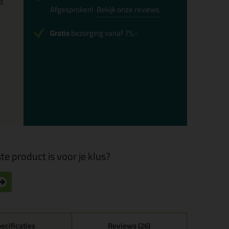
0x
Afgesproken!
Bekijk onze reviews
Gratis
bezorging vanaf 75,-
te product is voor je klus?
ecificaties
Reviews (26)