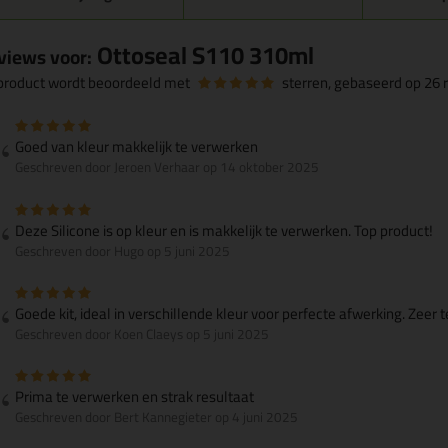
Ottoseal S110 310ml
views voor:
 product wordt beoordeeld met
sterren, gebaseerd op
26
r
Goed van kleur makkelijk te verwerken
Geschreven door Jeroen Verhaar op 14 oktober 2025
Deze Silicone is op kleur en is makkelijk te verwerken. Top product!
Geschreven door Hugo op 5 juni 2025
Goede kit, ideal in verschillende kleur voor perfecte afwerking. Zeer 
Geschreven door Koen Claeys op 5 juni 2025
Prima te verwerken en strak resultaat
Geschreven door Bert Kannegieter op 4 juni 2025