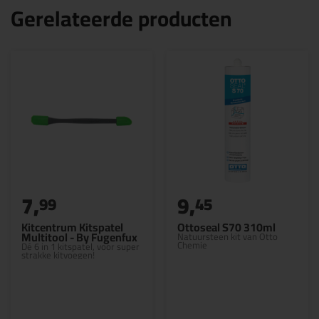
Gerelateerde producten
7,
9,
99
45
Kitcentrum Kitspatel
Ottoseal S70 310ml
Multitool - By Fugenfux
Natuursteen kit van Otto
Chemie
Dé 6 in 1 kitspatel, voor super
strakke kitvoegen!