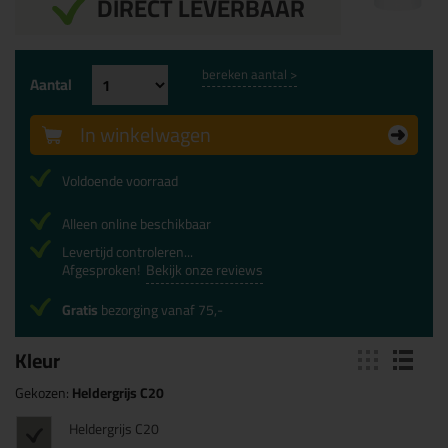
DIRECT LEVERBAAR
bereken aantal >
Aantal
In winkelwagen
Voldoende voorraad
Alleen online beschikbaar
Levertijd controleren...
Afgesproken!
Bekijk onze reviews
Gratis
bezorging vanaf 75,-
Kleur
Gekozen:
Heldergrijs C20
Heldergrijs C20