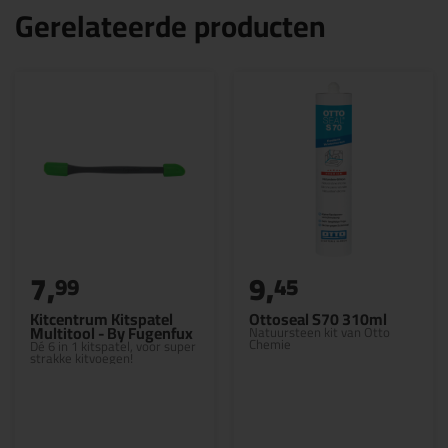
Gerelateerde producten
7,
9,
99
45
Kitcentrum Kitspatel
Ottoseal S70 310ml
Multitool - By Fugenfux
Natuursteen kit van Otto
Chemie
Dé 6 in 1 kitspatel, voor super
strakke kitvoegen!