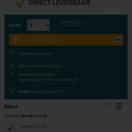
DIRECT LEVERBAAR
bereken aantal >
Aantal
In winkelwagen
Voldoende voorraad
Alleen online beschikbaar
Levertijd controleren...
Afgesproken!
Bekijk onze reviews
Gratis
bezorging vanaf 75,-
Kleur
Gekozen:
Jasmijn C1216
Jasmijn C1216