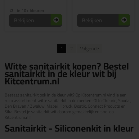
in 10+ kleuren
Bekijken
Bekijken
1
2
Volgende
Witte sanitairkit kopen? Bestel
sanitairkit in de kleur wit bij
Kitcentrum.nl
Bestaat sanitairkit ook in de kleur wit? Op Kitcentrum.nl vind je een
ruim assortiment witte sanitairkit in de merken: Otto Chemie, Soudal,
Den Braven / Zwaluw, Mapei, illbruck, Bostik, Connect Products en
Sika. Bestel je sanitairkit wit daarom gemakkelijk en snel op
Kitcentrum.nl!
Sanitairkit - Siliconenkit in kleur