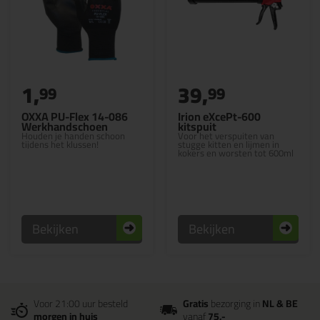
1,
39,
99
99
OXXA PU-Flex 14-086
Irion eXcePt-600
Werkhandschoen
kitspuit
Houden je handen schoon
Voor het verspuiten van
tijdens het klussen!
stugge kitten en lijmen in
kokers en worsten tot 600ml
Bekijken
Bekijken
Voor 21:00 uur besteld
Gratis
bezorging in
NL & BE
morgen in huis
vanaf
75,-