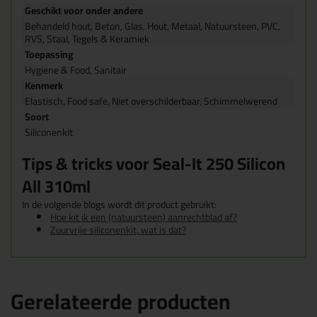
Geschikt voor onder andere
Behandeld hout, Beton, Glas, Hout, Metaal, Natuursteen, PVC,
RVS, Staal, Tegels & Keramiek
Toepassing
Hygiene & Food, Sanitair
Kenmerk
Elastisch, Food safe, Niet overschilderbaar, Schimmelwerend
Soort
Siliconenkit
Tips & tricks voor Seal-It 250 Silicon
All 310ml
In de volgende blogs wordt dit product gebruikt:
Hoe kit ik een (natuursteen) aanrechtblad af?
Zuurvrije siliconenkit, wat is dat?
Gerelateerde producten