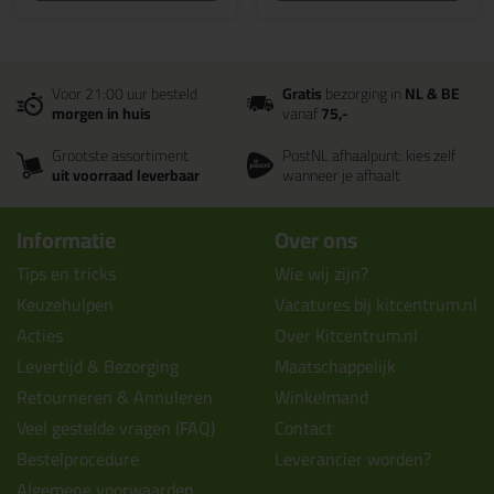
Voor 21:00 uur besteld
Gratis
bezorging in
NL & BE
morgen in huis
vanaf
75,-
Grootste assortiment
PostNL afhaalpunt: kies zelf
uit voorraad leverbaar
wanneer je afhaalt
Informatie
Over ons
Tips en tricks
Wie wij zijn?
Keuzehulpen
Vacatures bij kitcentrum.nl
Acties
Over Kitcentrum.nl
Levertijd & Bezorging
Maatschappelijk
Retourneren & Annuleren
Winkelmand
Veel gestelde vragen (FAQ)
Contact
Bestelprocedure
Leverancier worden?
Algemene voorwaarden