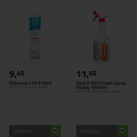
9,
11,
45
65
Ottoseal S70 310ml
Seal-It 550 Finish Spray
Ready 1000ml
De Nr1 natuursteenkit
Kant- en klare afwerkzeep
Bekijken
Bekijken