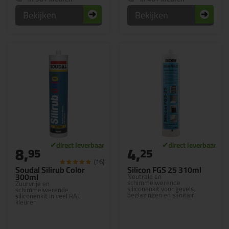
Bekijken
Bekijken
8,
4,
95
25
(16)
Soudal Silirub Color
Silicon FGS 25 310ml
300ml
Neutrale en
schimmelwerende
Zuurvrije en
siliconenkit voor gevels,
schimmelwerende
beglazingen en sanitair!
siliconenkit in veel RAL
kleuren