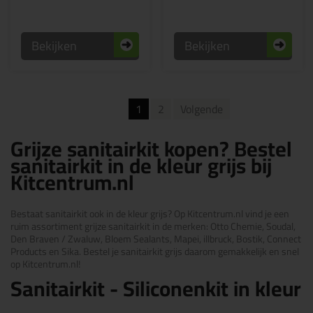
Bekijken
Bekijken
1
2
Volgende
Grijze sanitairkit kopen? Bestel
sanitairkit in de kleur grijs bij
Kitcentrum.nl
Bestaat sanitairkit ook in de kleur grijs? Op Kitcentrum.nl vind je een
ruim assortiment grijze sanitairkit in de merken: Otto Chemie, Soudal,
Den Braven / Zwaluw, Bloem Sealants, Mapei, illbruck, Bostik, Connect
Products en Sika. Bestel je sanitairkit grijs daarom gemakkelijk en snel
op Kitcentrum.nl!
Sanitairkit - Siliconenkit in kleur