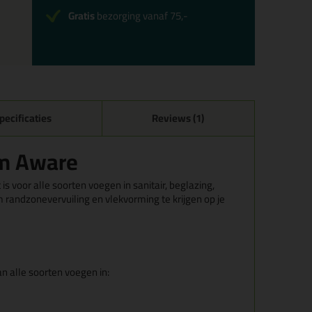
Gratis
bezorging vanaf 75,-
pecificaties
Reviews (1)
um Aware
s voor alle soorten voegen in sanitair, beglazing,
m randzonevervuiling en vlekvorming te krijgen op je
n alle soorten voegen in: