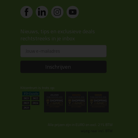
Nieuws, tips en exclusieve deals
rechtstreeks in je inbox
Email
Inschrijven
Kitcentrum is trots op:
Alle prijzen zijn in EURO en excl. 21% BTW
wijzig naar incl. BTW