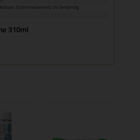
ilderbaar, Schimmelwerend, UV bestendig
one 310ml