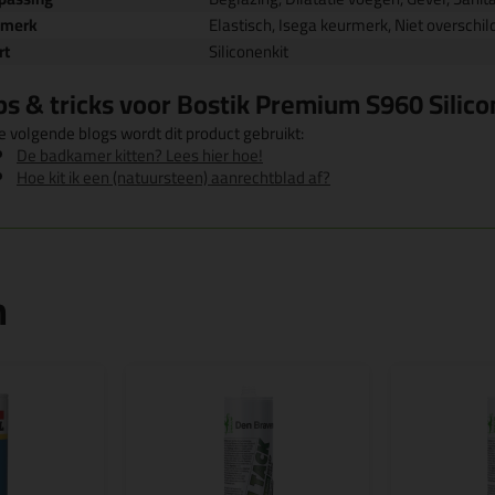
nmerk
Elastisch, Isega keurmerk, Niet oversch
rt
Siliconenkit
ps & tricks voor Bostik Premium S960 Silic
e volgende blogs wordt dit product gebruikt:
De badkamer kitten? Lees hier hoe!
Hoe kit ik een (natuursteen) aanrechtblad af?
n