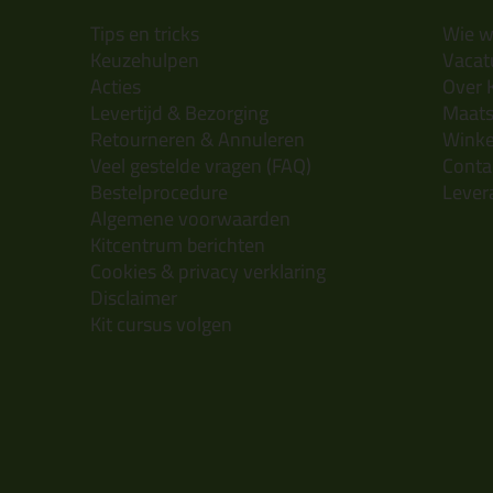
Tips en tricks
Wie wi
Keuzehulpen
Vacatu
Acties
Over 
Levertijd & Bezorging
Maats
Retourneren & Annuleren
Wink
Veel gestelde vragen (FAQ)
Conta
Bestelprocedure
Lever
Algemene voorwaarden
Kitcentrum berichten
Cookies & privacy verklaring
Disclaimer
Kit cursus volgen