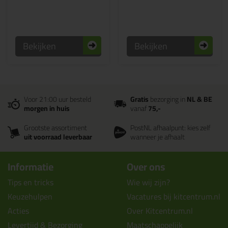
Bekijken
Bekijken
Voor 21:00 uur besteld
Gratis
bezorging in
NL & BE
morgen in huis
vanaf
75,-
Grootste assortiment
PostNL afhaalpunt: kies zelf
uit voorraad leverbaar
wanneer je afhaalt
Informatie
Over ons
Tips en tricks
Wie wij zijn?
Keuzehulpen
Vacatures bij kitcentrum.nl
Acties
Over Kitcentrum.nl
Levertijd & Bezorging
Maatschappelijk