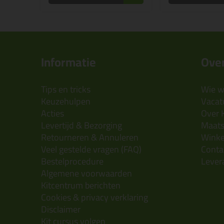
Informatie
Over
Tips en tricks
Wie wi
Keuzehulpen
Vacatu
Acties
Over 
Levertijd & Bezorging
Maats
Retourneren & Annuleren
Wink
Veel gestelde vragen (FAQ)
Conta
Bestelprocedure
Lever
Algemene voorwaarden
Kitcentrum berichten
Cookies & privacy verklaring
Disclaimer
Kit cursus volgen