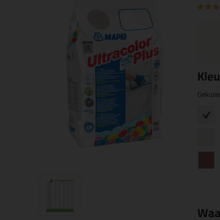
Kleu
Gekoze
Waa