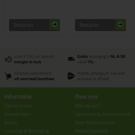
Bekijken
Bekijken
Voor 21:00 uur besteld
Gratis
bezorging in
NL & BE
morgen in huis
vanaf
75,-
Grootste assortiment
PostNL afhaalpunt: kies zelf
uit voorraad leverbaar
wanneer je afhaalt
Informatie
Over ons
Tips en tricks
Wie wij zijn?
Keuzehulpen
Vacatures bij kitcentrum.nl
Acties
Over Kitcentrum.nl
Levertijd & Bezorging
Maatschappelijk