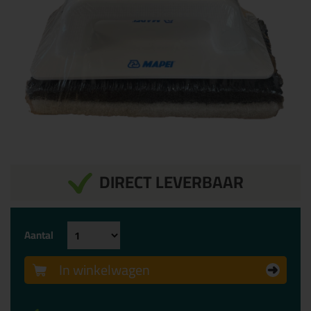
DIRECT LEVERBAAR
Aantal
In winkelwagen