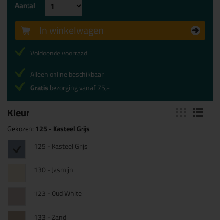
Aantal
In winkelwagen
Voldoende voorraad
Alleen online beschikbaar
Gratis
bezorging vanaf 75,-
Kleur
Gekozen:
125 - Kasteel Grijs
125 - Kasteel Grijs
130 - Jasmijn
123 - Oud White
133 - Zand