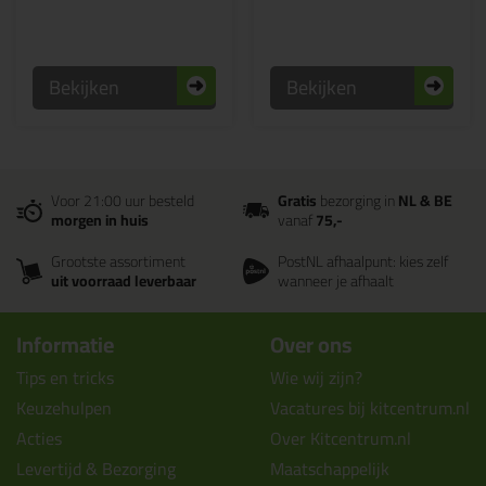
Bekijken
Bekijken
Voor 21:00 uur besteld
Gratis
bezorging in
NL & BE
morgen in huis
vanaf
75,-
Grootste assortiment
PostNL afhaalpunt: kies zelf
uit voorraad leverbaar
wanneer je afhaalt
Informatie
Over ons
Tips en tricks
Wie wij zijn?
Keuzehulpen
Vacatures bij kitcentrum.nl
Acties
Over Kitcentrum.nl
Levertijd & Bezorging
Maatschappelijk