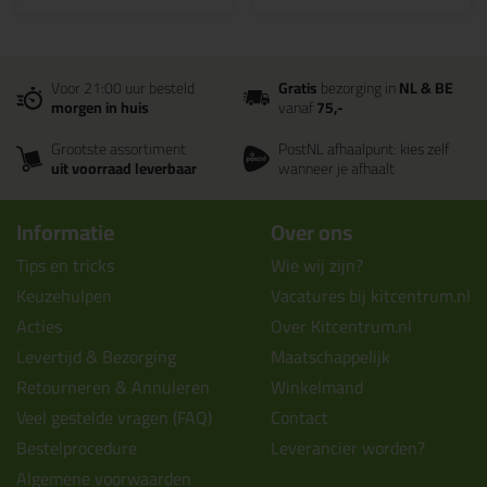
Voor 21:00 uur besteld
Gratis
bezorging in
NL & BE
morgen in huis
vanaf
75,-
Grootste assortiment
PostNL afhaalpunt: kies zelf
uit voorraad leverbaar
wanneer je afhaalt
Informatie
Over ons
Tips en tricks
Wie wij zijn?
Keuzehulpen
Vacatures bij kitcentrum.nl
Acties
Over Kitcentrum.nl
Levertijd & Bezorging
Maatschappelijk
Retourneren & Annuleren
Winkelmand
Veel gestelde vragen (FAQ)
Contact
Bestelprocedure
Leverancier worden?
Algemene voorwaarden