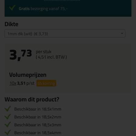
Gratis
bezorging vanaf 75,-
Dikte
1mm dik (wit) (€ 3,73)
3,
73
per stuk
(
4,
51
incl. BTW )
Volumeprijzen
10x
3,51
p/st
6%
korting
Waarom dit product?
Beschikbaar in 18,5x1mm
Beschikbaar in 18,5x2mm
Beschikbaar in 18,5x3mm
Beschikbaar in 18,5x4mm