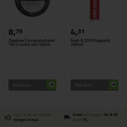
8,
4,
79
31
Zwaluw Compressband
Seal-It 325 Propaint
10/2-4mm rol/10mtr
290ml
Bekijken
Bekijken
Voor 16:00 uur besteld
Gratis
bezorging in
NL & BE
morgen in huis
vanaf
75,-