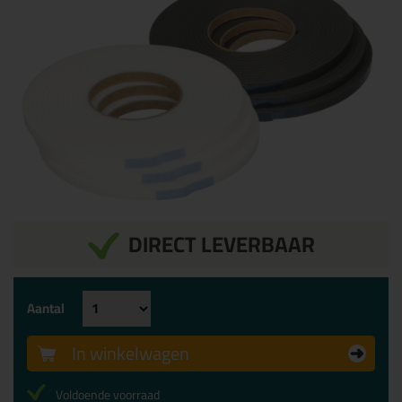
DIRECT LEVERBAAR
Aantal
In winkelwagen
Voldoende voorraad