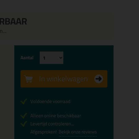
ERBAAR
...
Aantal
In winkelwagen
Voldoende voorraad
Alleen online beschikbaar
Levertijd controleren...
Afgesproken!
Bekijk onze reviews