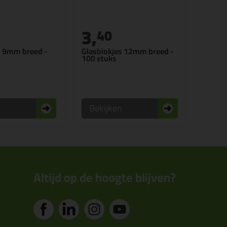
3,
40
s 9mm breed -
Glasblokjes 12mm breed -
100 stuks
n
Bekijken
Altijd op de hoogte blijven?